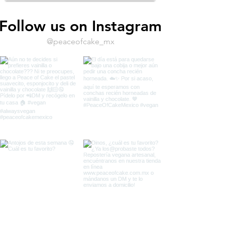
Follow us on Instagram
@peaceofcake_mx